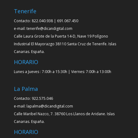
Tenerife
Contacto: 822.040.938 | 691.067.450
e-mail: tenerife@dicandigital.com
Calle Laura Grote de la Puerta 14-D, Nave 19 Polígono
Industrial El Mayorazgo 38110 Santa Cruz de Tenerife. Islas
Canarias. España.
HORARIO
Lunes a Jueves : 7:00h a 15:30h | Viernes: 7:00h a 13:00h
La Palma
Contacto: 922.575.046
e-mail: lapalma@dicandigital.com
Calle Maribel Nazco, 7. 38760 Los Llanos de Aridane. Islas
Canarias. España.
HORARIO