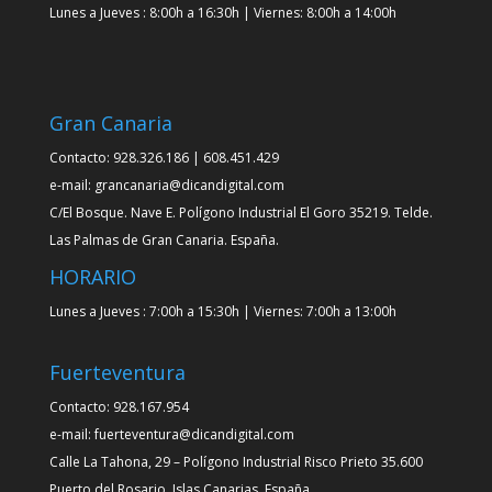
Lunes a Jueves : 8:00h a 16:30h | Viernes: 8:00h a 14:00h
Gran Canaria
Contacto: 928.326.186 | 608.451.429
e-mail: grancanaria@dicandigital.com
C/El Bosque. Nave E. Polígono Industrial El Goro 35219. Telde.
Las Palmas de Gran Canaria. España.
HORARIO
Lunes a Jueves : 7:00h a 15:30h | Viernes: 7:00h a 13:00h
Fuerteventura
Contacto: 928.167.954
e-mail: fuerteventura@dicandigital.com
Calle La Tahona, 29 – Polígono Industrial Risco Prieto 35.600
Puerto del Rosario. Islas Canarias. España.