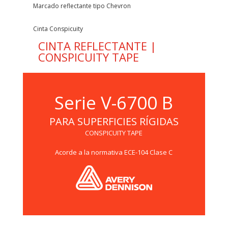
Marcado reflectante tipo Chevron
Cinta Conspicuity
CINTA REFLECTANTE |
CONSPICUITY TAPE
Serie V-6700 B
PARA SUPERFICIES RÍGIDAS
CONSPICUITY TAPE
Acorde a la normativa ECE-104 Clase C