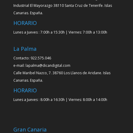
Industrial El Mayorazgo 38110 Santa Cruz de Tenerife. Islas
Canarias. España.
HORARIO
Lunes a Jueves : 7:00h a 15:30h | Viernes: 7:00h a 13:00h
La Palma
Contacto: 922.575.046
e-mail: lapalma@dicandigital.com
Calle Maribel Nazco, 7. 38760 Los Llanos de Aridane. Islas
Canarias. España.
HORARIO
Lunes a Jueves : 8:00h a 16:30h | Viernes: 8:00h a 14:00h
Gran Canaria