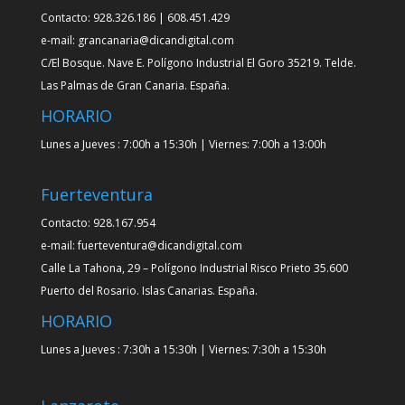
Contacto: 928.326.186 | 608.451.429
e-mail: grancanaria@dicandigital.com
C/El Bosque. Nave E. Polígono Industrial El Goro 35219. Telde.
Las Palmas de Gran Canaria. España.
HORARIO
Lunes a Jueves : 7:00h a 15:30h | Viernes: 7:00h a 13:00h
Fuerteventura
Contacto: 928.167.954
e-mail: fuerteventura@dicandigital.com
Calle La Tahona, 29 – Polígono Industrial Risco Prieto 35.600
Puerto del Rosario. Islas Canarias. España.
HORARIO
Lunes a Jueves : 7:30h a 15:30h | Viernes: 7:30h a 15:30h