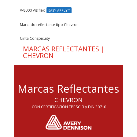
V-8000 Visiflex
EASY APPLY™
Marcado reflectante tipo Chevron
Cinta Conspicuity
MARCAS REFLECTANTES |
CHEVRON
Marcas Reflectantes
CHEVRON
CON CERTIFICACIÓN TPESC-B y DIN 30710