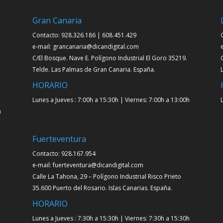
Gran Canaria
Contacto: 928.326.186 | 608.451.429
e-mail: grancanaria@dicandigital.com
C/El Bosque. Nave E. Polígono Industrial El Goro 35219.
Telde. Las Palmas de Gran Canaria. España.
HORARIO
Lunes a Jueves : 7:00h a 15:30h | Viernes: 7:00h a 13:00h
h
Fuerteventura
Contacto: 928.167.954
e-mail: fuerteventura@dicandigital.com
Calle La Tahona, 29 – Polígono Industrial Risco Prieto
35.600 Puerto del Rosario. Islas Canarias. España.
HORARIO
Lunes a Jueves : 7:30h a 15:30h | Viernes: 7:30h a 15:30h