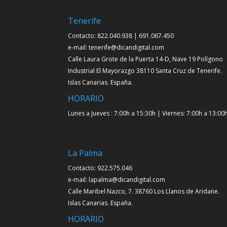
Tenerife
Contacto: 822.040.938 | 691.067.450
e-mail: tenerife@dicandigital.com
Calle Laura Grote de la Puerta 14-D, Nave 19 Polígono
Industrial El Mayorazgo 38110 Santa Cruz de Tenerife.
Islas Canarias. España.
HORARIO
Lunes a Jueves : 7:00h a 15:30h | Viernes: 7:00h a 13:00
La Palma
Contacto: 922.575.046
e-mail: lapalma@dicandigital.com
Calle Maribel Nazco, 7. 38760 Los Llanos de Aridane.
Islas Canarias. España.
HORARIO