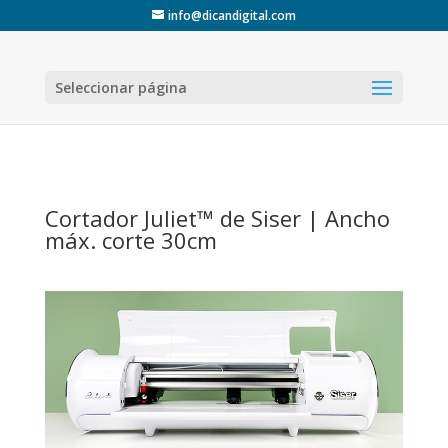
info@dicandigital.com
Seleccionar página
Cortador
Juliet™ de Siser | Ancho
máx. corte 30cm