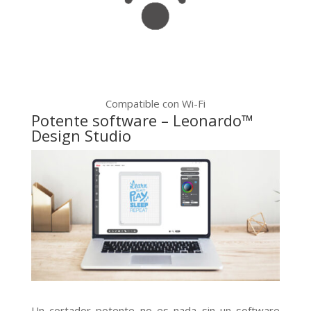
Compatible con Wi-Fi
Potente software – Leonardo™
Design Studio
Un cortador potente no es nada sin un software