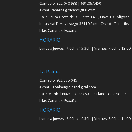
Contacto: 822.040.938 | 691.067.450
e-mail: tenerife@dicandigital.com
Calle Laura Grote de la Puerta 14-D, Nave 19 Polígono
Industrial El Mayorazgo 38110 Santa Cruz de Tenerife.
Islas Canarias. España.
HORARIO
Lunes a Jueves : 7:00h a 15:30h | Viernes: 7:00h a 13:00
La Palma
Contacto: 922.575.046
e-mail: lapalma@dicandigital.com
Calle Maribel Nazco, 7. 38760 Los Llanos de Aridane.
Islas Canarias. España.
HORARIO
Lunes a Jueves : 8:00h a 16:30h | Viernes: 8:00h a 14:00