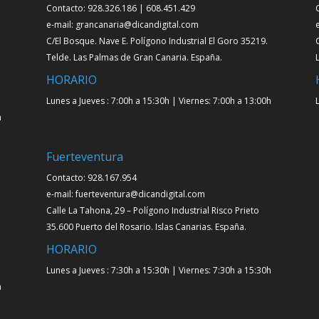
Contacto: 928.326.186 | 608.451.429
e-mail: grancanaria@dicandigital.com
C/El Bosque. Nave E. Polígono Industrial El Goro 35219.
Telde. Las Palmas de Gran Canaria. España.
HORARIO
Lunes a Jueves : 7:00h a 15:30h | Viernes: 7:00h a 13:00h
h
Fuerteventura
Contacto: 928.167.954
e-mail: fuerteventura@dicandigital.com
Calle La Tahona, 29 – Polígono Industrial Risco Prieto
35.600 Puerto del Rosario. Islas Canarias. España.
HORARIO
Lunes a Jueves : 7:30h a 15:30h | Viernes: 7:30h a 15:30h
h