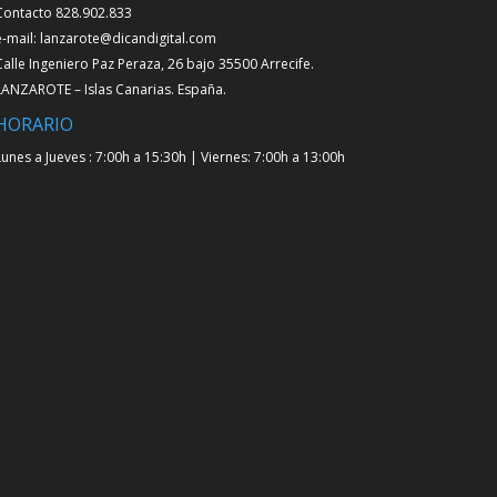
Contacto 828.902.833
e-mail: lanzarote@dicandigital.com
Calle Ingeniero Paz Peraza, 26 bajo 35500 Arrecife.
LANZAROTE – Islas Canarias. España.
HORARIO
Lunes a Jueves : 7:00h a 15:30h | Viernes: 7:00h a 13:00h