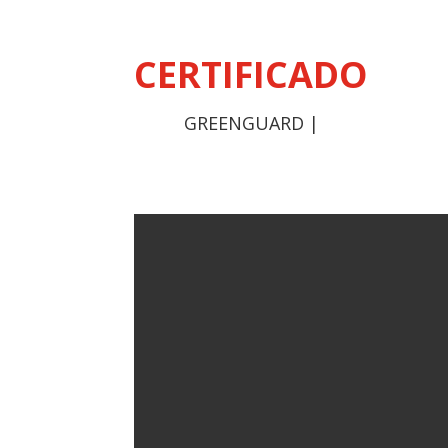
CERTIFICADO
GREENGUARD GOLD
|