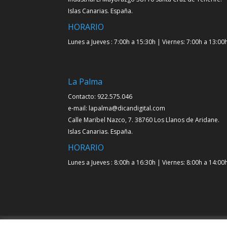
Islas Canarias. España.
HORARIO
Lunes a Jueves : 7:00h a 15:30h | Viernes: 7:00h a 13:00
La Palma
Contacto: 922.575.046
e-mail: lapalma@dicandigital.com
Calle Maribel Nazco, 7. 38760 Los Llanos de Aridane.
Islas Canarias. España.
HORARIO
Lunes a Jueves : 8:00h a 16:30h | Viernes: 8:00h a 14:00