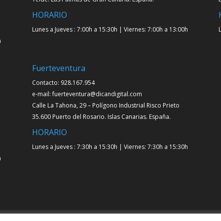
HORARIO
Lunes a Jueves : 7:00h a 15:30h | Viernes: 7:00h a 13:00h
h
Fuerteventura
Contacto: 928.167.954
e-mail: fuerteventura@dicandigital.com
Calle La Tahona, 29 – Polígono Industrial Risco Prieto
35.600 Puerto del Rosario. Islas Canarias. España.
HORARIO
Lunes a Jueves : 7:30h a 15:30h | Viernes: 7:30h a 15:30h
h