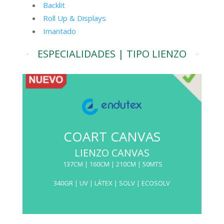
Backlit
Roll Up & Displays
Imantado
ESPECIALIDADES | TIPO LIENZO
COART CANVAS
LIENZO CANVAS
137CM | 160CM | 210CM | 50MTS
340GR | UV | LÁTEX | SOLV | ECOSOLV