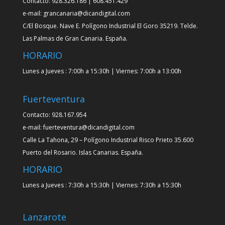
Contacto: 928.326.186 | 608.451.429
e-mail: grancanaria@dicandigital.com
C/El Bosque. Nave E. Polígono Industrial El Goro 35219. Telde.
Las Palmas de Gran Canaria. España.
HORARIO
Lunes a Jueves : 7:00h a 15:30h | Viernes: 7:00h a 13:00h
Fuerteventura
Contacto: 928.167.954
e-mail: fuerteventura@dicandigital.com
Calle La Tahona, 29 – Polígono Industrial Risco Prieto 35.600
Puerto del Rosario. Islas Canarias. España.
HORARIO
Lunes a Jueves : 7:30h a 15:30h | Viernes: 7:30h a 15:30h
Lanzarote