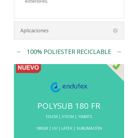
exteriores.
Aplicaciones
100% POLIESTER RECICLABLE
POLYSUB 180 FR
155CM | 315CM | 100MTS
180GR | UV | LÁTEX | SUBLIMACIÓN