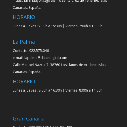
Industrial El Mayorazgo 38110 Santa Cruz de Tenerife. Islas
Canarias. España.
HORARIO
Lunes a Jueves : 7:00h a 15:30h | Viernes: 7:00h a 13:00h
La Palma
Contacto: 922.575.046
e-mail: lapalma@dicandigital.com
Calle Maribel Nazco, 7. 38760 Los Llanos de Aridane. Islas
Canarias. España.
HORARIO
Lunes a Jueves : 8:00h a 16:30h | Viernes: 8:00h a 14:00h
Gran Canaria