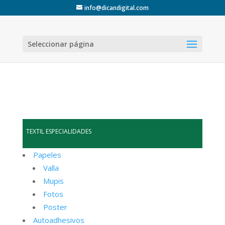
info@dicandigital.com
Seleccionar página
TEXTIL ESPECIALIDADES
Papeles
Valla
Mupis
Fotos
Poster
Autoadhesivos