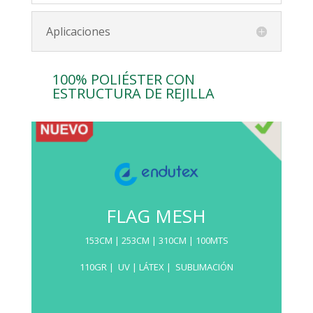
Aplicaciones
100% POLIÉSTER CON
ESTRUCTURA DE REJILLA
FLAG MESH
153CM | 253CM | 310CM | 100MTS
110GR | UV | LÁTEX | SUBLIMACIÓN