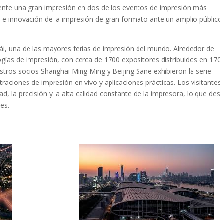
nte una gran impresión en dos de los eventos de impresión más
d e innovación de la impresión de gran formato ante un amplio públic
i, una de las mayores ferias de impresión del mundo. Alrededor de
logías de impresión, con cerca de 1700 expositores distribuidos en 17
stros socios Shanghai Ming Ming y Beijing Sane exhibieron la serie
aciones de impresión en vivo y aplicaciones prácticas. Los visitante
 la precisión y la alta calidad constante de la impresora, lo que de
es.