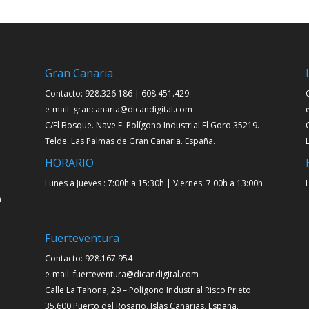
Gran Canaria
Contacto: 928.326.186 | 608.451.429
e-mail: grancanaria@dicandigital.com
C/El Bosque. Nave E. Polígono Industrial El Goro 35219.
Telde. Las Palmas de Gran Canaria. España.
HORARIO
Lunes a Jueves : 7:00h a 15:30h | Viernes: 7:00h a 13:00h
h
Fuerteventura
Contacto: 928.167.954
e-mail: fuerteventura@dicandigital.com
Calle La Tahona, 29 – Polígono Industrial Risco Prieto
35.600 Puerto del Rosario. Islas Canarias. España.