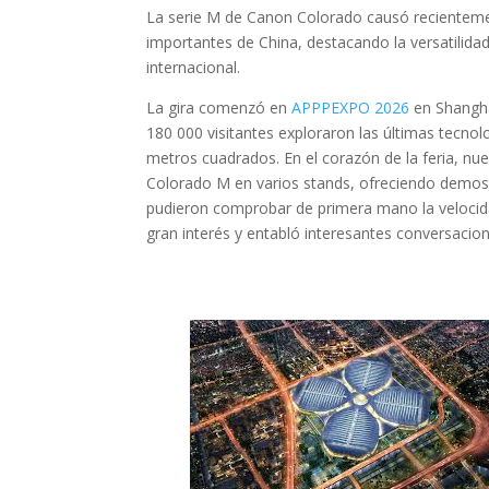
La serie M de Canon Colorado causó recienteme
importantes de China, destacando la versatilida
internacional.
La gira comenzó en
APPPEXPO 2026
en Shanghá
180 000 visitantes exploraron las últimas tecno
metros cuadrados. En el corazón de la feria, nue
Colorado M en varios stands, ofreciendo demostr
pudieron comprobar de primera mano la velocidad,
gran interés y entabló interesantes conversacion