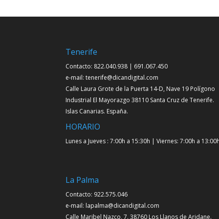
Tenerife
Contacto: 822.040.938 | 691.067.450
e-mail: tenerife@dicandigital.com
Calle Laura Grote de la Puerta 14-D, Nave 19 Polígono
Industrial El Mayorazgo 38110 Santa Cruz de Tenerife.
Islas Canarias. España.
HORARIO
Lunes a Jueves : 7:00h a 15:30h | Viernes: 7:00h a 13:00
La Palma
Contacto: 922.575.046
e-mail: lapalma@dicandigital.com
Calle Maribel Nazco, 7. 38760 Los Llanos de Aridane.