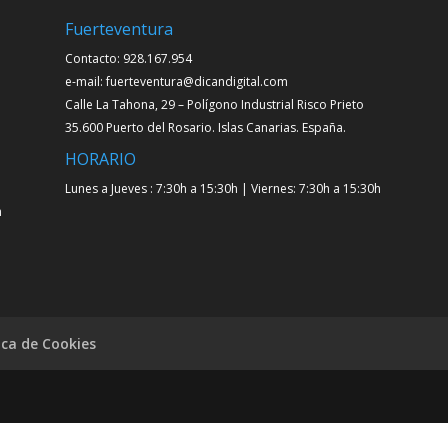
Fuerteventura
Contacto: 928.167.954
e-mail: fuerteventura@dicandigital.com
Calle La Tahona, 29 – Polígono Industrial Risco Prieto
35.600 Puerto del Rosario. Islas Canarias. España.
HORARIO
Lunes a Jueves : 7:30h a 15:30h | Viernes: 7:30h a 15:30h
h
ica de Cookies